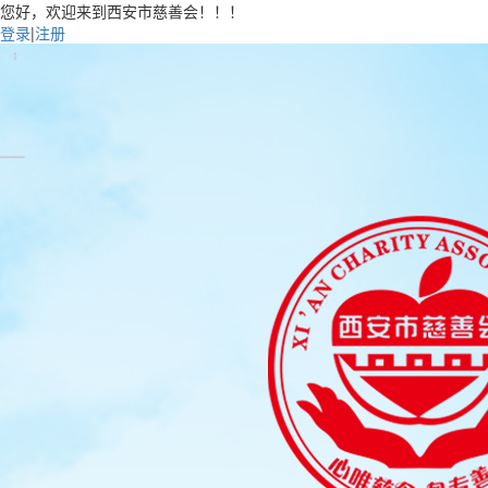
您好，欢迎来到西安市慈善会！！！
登录
|
注册