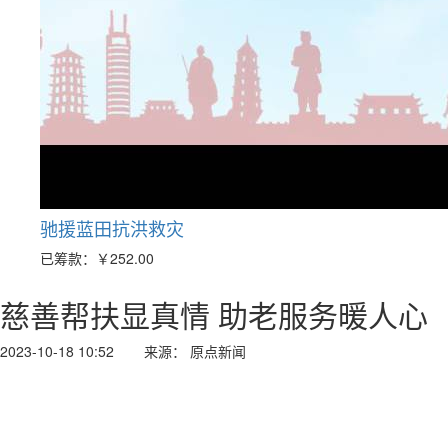
驰援蓝田抗洪救灾
已筹款：
￥252.00
慈善帮扶显真情 助老服务暖人心
2023-10-18 10:52
来源： 原点新闻