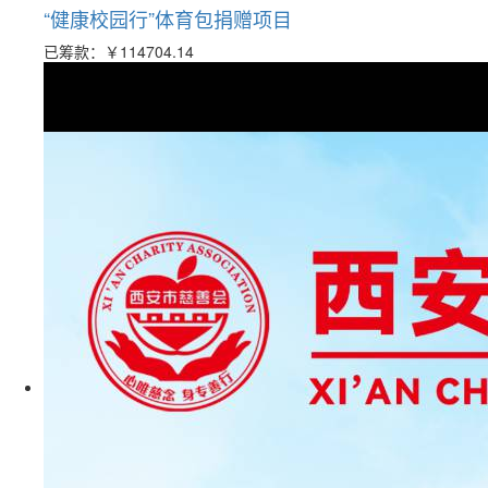
“健康校园行”体育包捐赠项目
已筹款：
￥114704.14