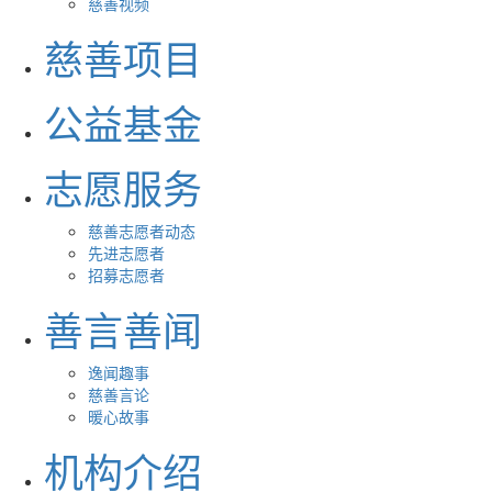
慈善视频
慈善项目
公益基金
志愿服务
慈善志愿者动态
先进志愿者
招募志愿者
善言善闻
逸闻趣事
慈善言论
暖心故事
机构介绍