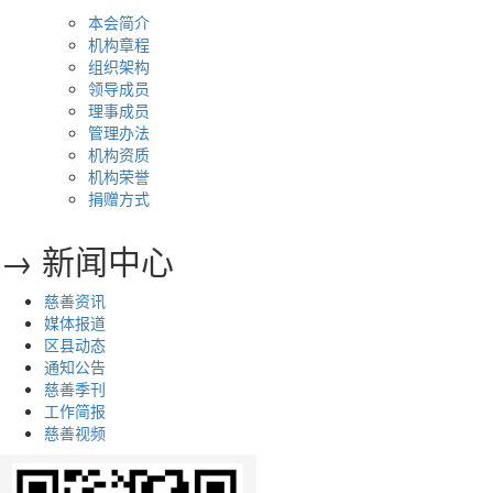
本会简介
机构章程
组织架构
领导成员
理事成员
管理办法
机构资质
机构荣誉
捐赠方式
→ 新闻中心
慈善资讯
媒体报道
区县动态
通知公告
慈善季刊
工作简报
慈善视频