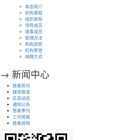
本会简介
机构章程
组织架构
领导成员
理事成员
管理办法
机构资质
机构荣誉
捐赠方式
→ 新闻中心
慈善资讯
媒体报道
区县动态
通知公告
慈善季刊
工作简报
慈善视频