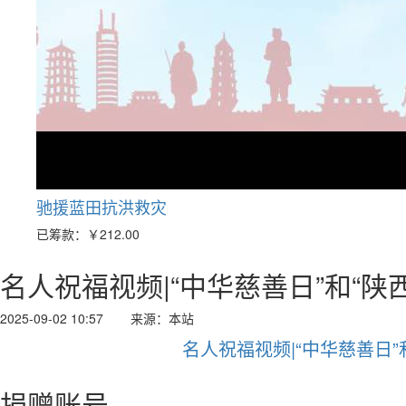
驰援蓝田抗洪救灾
已筹款：
￥212.00
名人祝福视频|“中华慈善日”和“陕
2025-09-02 10:57
来源：本站
名人祝福视频|“中华慈善日”
捐赠账号