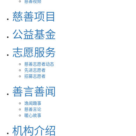
慈善视频
慈善项目
公益基金
志愿服务
慈善志愿者动态
先进志愿者
招募志愿者
善言善闻
逸闻趣事
慈善言论
暖心故事
机构介绍