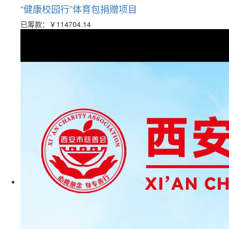
“健康校园行”体育包捐赠项目
已筹款：
￥114704.14