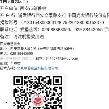
开户单位:
西安市慈善会
开 户 行:
浦发银行西安文景路支行 中国光大银行股份有
捐赠账号:
72130154800000128 79220188000158370
联系电话:
爱捐热线：029-88868053、029-88443055 手
备注：请注明捐款用途
西安市慈善会
地址：西安慈善大厦9层（未央区凤城四路105号）
电话：029-88443055
陕ICP备16001582号-1
邮箱：641457472@qq.com
邮编：710021
技术支持：
北京厚普聚益科技有限公司