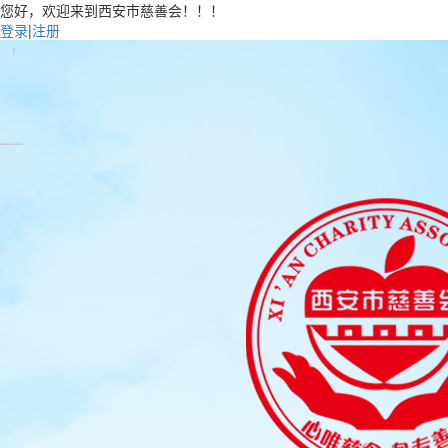
您好，欢迎来到西安市慈善会！！！
登录
|
注册